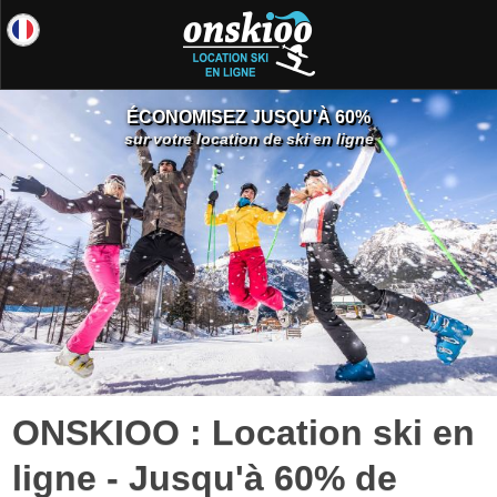
ÉCONOMISEZ JUSQU'À 60%
sur votre location de ski en ligne
ONSKIOO : Location ski en
ligne - Jusqu'à 60% de