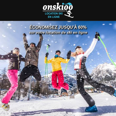
ÉCONOMISEZ JUSQU'À 60%
sur votre location de ski en ligne