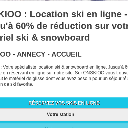
IOO : Location ski en ligne -
u'à 60% de réduction sur vot
riel ski & snowboard
OO - ANNECY - ACCUEIL
Votre spécialiste location ski & snowboard en ligne. Jusqu'à 
 en réservant en ligne sur notre site. Sur ONSKIOO vous trouv
out le matériel de glisse dont vous avez besoin pour un séjour r
on de ski favorite.
RÉSERVEZ VOS SKIS EN LIGNE
Votre station