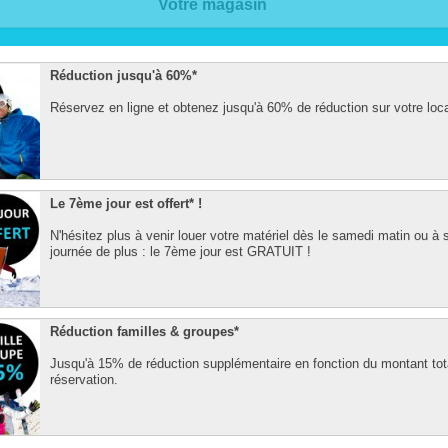
Votre magasin
Réduction jusqu'à 60%*
Réservez en ligne et obtenez jusqu'à 60% de réduction sur votre loca
Le 7ème jour est offert* !
N'hésitez plus à venir louer votre matériel dès le samedi matin ou à 
journée de plus : le 7ème jour est GRATUIT !
Réduction familles & groupes*
Jusqu'à 15% de réduction supplémentaire en fonction du montant tot
réservation.